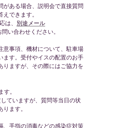
問がある場合、説明会で直接質問
答えできます。
対応は、
別途メール
お問い合わせください。
注意事項、機材について、駐車場
います。受付やイスの配置のお手
ありますが、その際にはご協力を
ます。
定していますが、質問等当日の状
あります。
隔、手指の消毒などの感染症対策