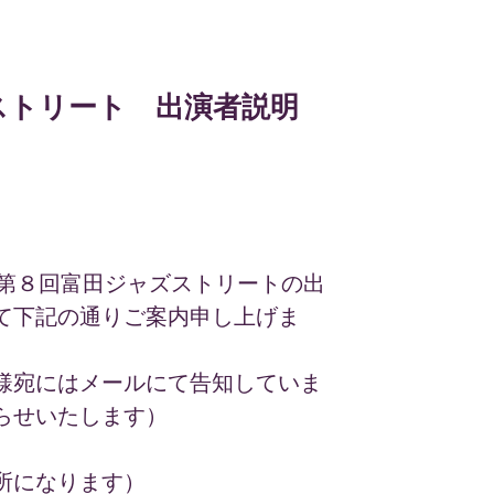
ストリート 出演者説明
催 第８回富田ジャズストリートの出
て下記の通りご案内申し上げま
様宛にはメールにて告知していま
らせいたします）
所になります）