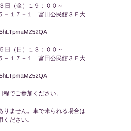
 ３日（金）１９：００～
－１７－１ 富田公民館３Ｆ大
ymp5hLTpmaMZ52QA
 ５日（日）１３：００～
－１７－１ 富田公民館３Ｆ大
ymp5hLTpmaMZ52QA
日程でご参加ください。
ありません。車で来られる場合は
用ください。