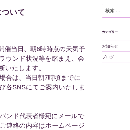
検
について
索:
カテゴリー
お知らせ
開催当日、朝6時時点の天気予
ブログ
ラウンド状況等を踏まえ、会
断いたします。
場合は、当日朝7時頃までに
び各SNSにてご案内いたしま
バンド代表者様宛にメールで
ご連絡の内容はホームページ