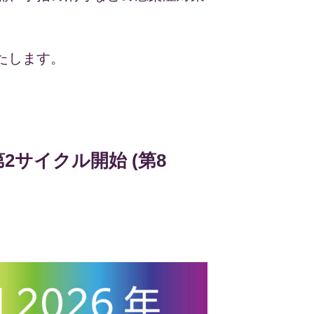
たします。
2サイクル開始 (第8