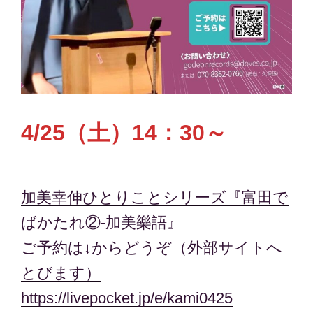
4/25（土）14：30～
加美幸伸ひとりことシリーズ『富田で
ばかたれ②-加美樂語』
ご予約は↓からどうぞ（外部サイトへ
とびます）
https://livepocket.jp/e/kami0425