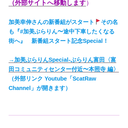
（外部サイトへ移動します
）
加美幸伸さんの新番組がスタート
その名
も『#加美ぶらりん〜途中下車したくなる
街へ』 新番組スタート記念Special！
→加美ぶらりんSpecial-ぶらりん富田〈富
田コミュニティセンター付近〜本照寺 編〉
（外部リンク Youtube「ScatRaw
Channel」が開きます）