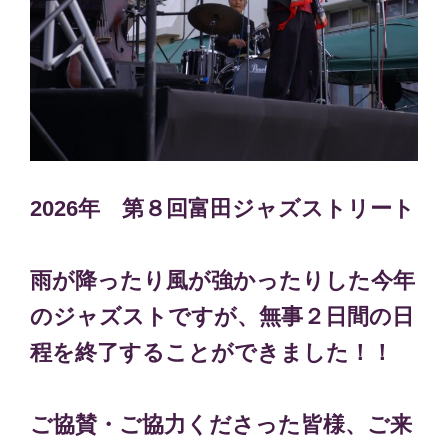
2026年 第８回富田ジャズストリート
雨が降ったり風が強かったりした今年
のジャズストですが、無事２日間の日
程を終了することができました！！
ご協賛・ご協力くださった皆様、ご来