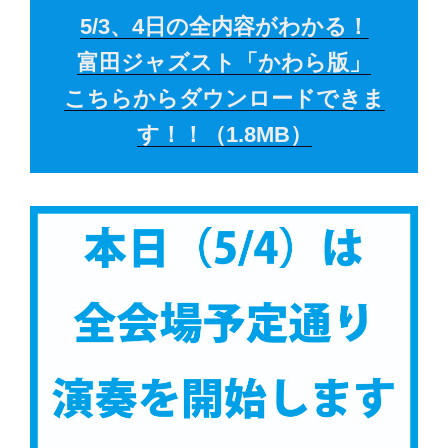
5/3、4日の全内容がわかる！
富田ジャズスト「かわら版」
こちらからダウンロードできま
す！！（1.8MB）